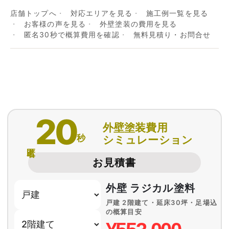
店舗トップへ
対応エリアを見る
施工例一覧を見る
お客様の声を見る
外壁塗装の費用を見る
匿名30秒で概算費用を確認
無料見積り・お問合せ
20
外壁塗装費用
秒
シミュレーション
匿名
お見積書
外壁 ラジカル塗料
戸建 2階建て・延床30坪・足場込
の概算目安