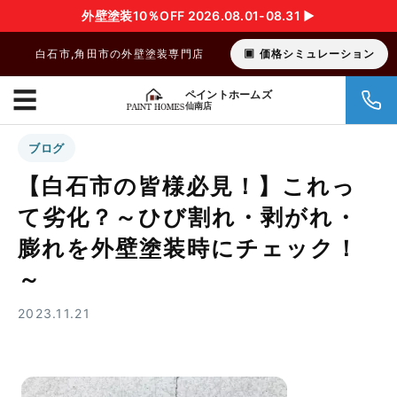
外壁塗装10％OFF 2026.08.01-08.31 ▶︎
白石市,角田市の外壁塗装専門店
価格シミュレーション
☰
ペイントホームズ
仙南店
ブログ
【白石市の皆様必見！】これっ
て劣化？～ひび割れ・剥がれ・
膨れを外壁塗装時にチェック！
～
2023.11.21