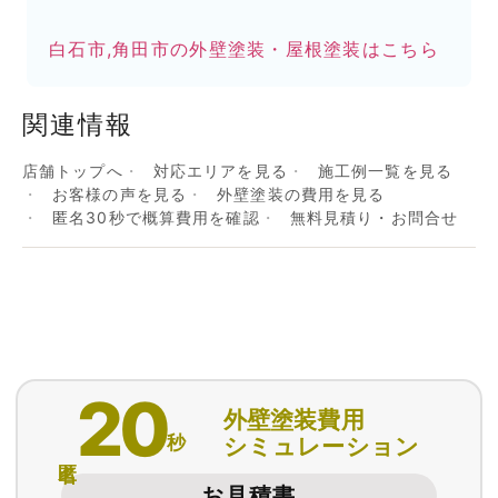
白石市,角田市の外壁塗装・屋根塗装はこちら
関連情報
店舗トップへ
対応エリアを見る
施工例一覧を見る
お客様の声を見る
外壁塗装の費用を見る
匿名30秒で概算費用を確認
無料見積り・お問合せ
20
外壁塗装費用
秒
シミュレーション
匿名
お見積書