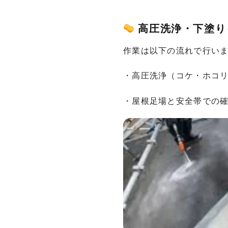
高圧洗浄・下塗り
作業は以下の流れで行い
・高圧洗浄（コケ・ホコ
・屋根足場と安全帯での