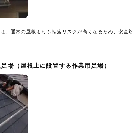
では、通常の屋根よりも転落リスクが高くなるため、安全
足場（屋根上に設置する作業用足場）