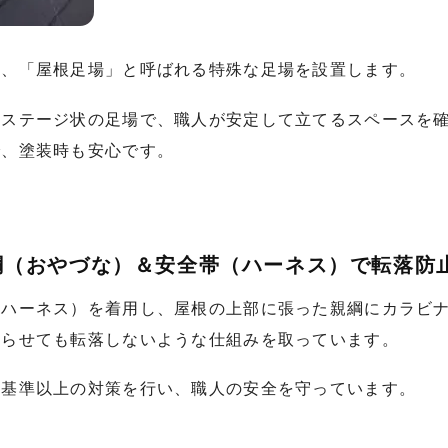
は、「屋根足場」と呼ばれる特殊な足場を設置します。
るステージ状の足場で、職人が安定して立てるスペースを
で、塗装時も安心です。
（おやづな）＆安全帯（ハーネス）で転落防
ルハーネス）を着用し、屋根の上部に張った親綱にカラビ
滑らせても転落しないような仕組みを取っています。
全基準以上の対策を行い、職人の安全を守っています。