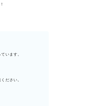
！
っています。
談ください。