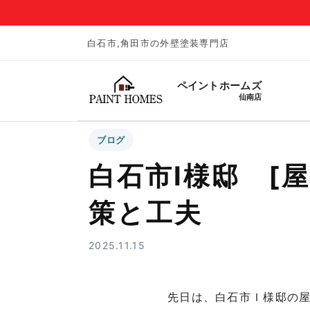
白石市,角田市の外壁塗装専門店
ペイントホームズ
仙南店
ブログ
白石市I様邸 [
策と工夫
2025.11.15
先日は、白石市Ｉ様邸の