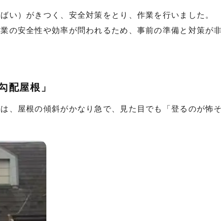
うばい）がきつく、安全対策をとり、作業を行いました。
作業の安全性や効率が問われるため、事前の準備と対策が
勾配屋根」
宅は、屋根の傾斜がかなり急で、見た目でも「登るのが怖