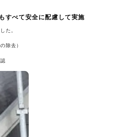
もすべて安全に配慮して実施
ました。
リの除去）
確認