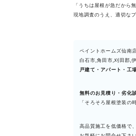
「うちは屋根が急だから
現地調査のうえ、適切な
ペイントホームズ仙南
白石市,角田市,刈田郡,
戸建て・アパート・工
無料のお見積り・劣化
「そろそろ屋根塗装の
高品質施工を低価格で
お気軽にお問合せ下さ