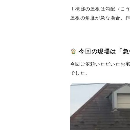
Ｉ様邸の屋根は勾配（こ
屋根の角度が急な場合、
今回の現場は「急
今回ご依頼いただいたお
でした。