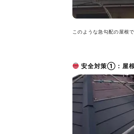
このような急勾配の屋根
安全対策①：屋根