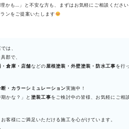
無理かも…」と不安な方も、まずはお気軽にご相談ください
プランをご提案いたします
店では、
伊具郡で、
場・倉庫・店舗
などの
屋根塗装・外壁塗装・防水工事
を行
診断・カラーシミュレーション
実施中！
時期かな？」と
塗装工事
をご検討中の皆様、お気軽にご相
、お客様にご満足いただける施工を心がけています。
い。